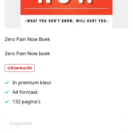
Zero Pain Now Boek
Zero Pain Now boek
Uitverkocht
In premium kleur
A4 formaat
132 pagina's
Gegevens