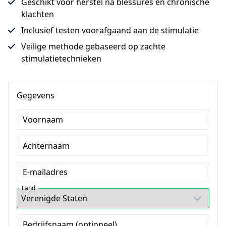
Geschikt voor herstel na blessures en chronische
klachten
Inclusief testen voorafgaand aan de stimulatie
Veilige methode gebaseerd op zachte
stimulatietechnieken
Gegevens
Voornaam
Achternaam
E-mailadres
Land
Bedrijfsnaam (optioneel)