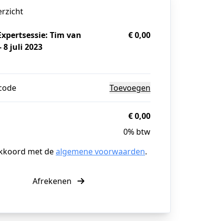
erzicht
xpertsessie: Tim van
€ 0,00
 8 juli 2023
g
code
Toevoegen
€ 0,00
0% btw
akkoord met de
algemene voorwaarden
.
Afrekenen