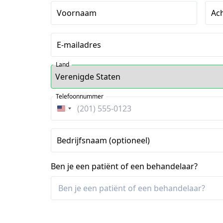
Voornaam
Ac
E-mailadres
Land
Telefoonnummer
Verenigde
Staten
+1
Bedrijfsnaam (optioneel)
Ben je een patiënt of een behandelaar?